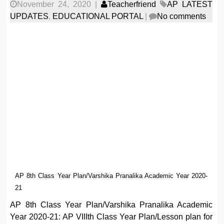
November 24, 2020
|
Teacherfriend
AP LATEST
UPDATES
,
EDUCATIONAL PORTAL
|
No comments
AP 8th Class Year Plan/Varshika Pranalika Academic Year 2020-
21
AP 8th Class Year Plan/Varshika Pranalika Academic
Year 2020-21: AP VIIIth Class Year Plan/Lesson plan for