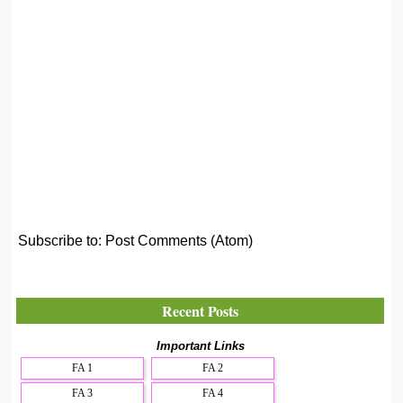
Subscribe to:
Post Comments (Atom)
Recent Posts
Important Links
FA 1
FA 2
FA 3
FA 4