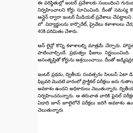
ఈ పరిస్థితుల్లో ఇంటర్ ప్రవేశాలకు సంబంధించి గురువ
నిర్వహించాలని కోర్టు సూచించింది. దీంతో సమస్య కొ
ఆన్లైన్ ద్వారా ఇంటర్ మీడియట్ ప్రవేశాలు చేపట్టాలన
లో విద్యార్థులను కార్పొరేట్, ప్రైవేటు కళాశాలలు 
40కి పరిమితం చేశారు.
ఆన్ లైన్లో కొన్ని కళాశాలల్ని మాత్రమే చేర్చారు. హాస్ట
పాటించాల్సిందే. ప్రభుత్వం ఫీజులు నిర్ణయించిం
అసంతృప్తితో కోర్టును ఆశ్రయించాయి. దీంతో అడ్మిషన్లక
ఇంటర్ ప్రథమ, ద్వితీయ సంవత్సరం సిలబస్ ఏటా డిసె
ఫిబ్రవరి మొదటి వారంలో ప్రాక్టికల్ పరీక్షలు జరు గుత
అవకాశం ఉందని అధికారులు చెబుతున్నారు. ద్వితీయ 
నిర్వహించనున్నారు. ఆ తరువాత వారికి ఫైనల్ పరీక్
ఏడాది జూన్ జూలైలోనే పరీక్షలు జరిగే అవకాశం 
చెబుతున్నారు