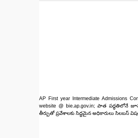
AP First year Intermediate Admissions Cond
website @ bie.ap.gov.in; పాత పద్ధతిలోనే జూని
తీర్పుతో ప్రవేశాలకు సిద్ధమైన అధికారులు సిలబస్ 