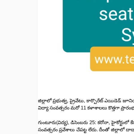
జిల్లాలో ప్రభుత్వ, ప్రైవేటు, కార్పొరేట్ ఎయిడెడ్
విద్యా సంవత్సరం మరో 11 కళాశాలలు కొత్తగా ప్రార
గుంటూరు(విద్య), డిసెంబరు 25: కరోనా, హైకోర్టుల
సంవత్సరం ప్రవేశాలు చేపట్ట లేదు. దీంతో జిల్లాలో దా