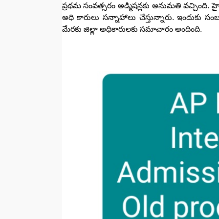
ప్రథమ సంవత్సరం అడ్మిషన్లకు అనుమతి వచ్చింది. హైకోర
అధి కారులు సన్నాహాలు చేస్తున్నారు. ఇందుకు సం
మేరకు జిల్లా అధికారులకు సమాచారం అందింది.