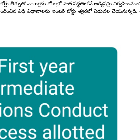
్టు తీర్పుతో నాలుగైదు రోజుల్లో పాత పద్ధతిలోనే అడ్మిషన్లు నిర్వహించడాన
బంధించిన విధి విధానాలను ఇంటర్ బోర్డు త్వరలో విడుదల చేయనున్నది.