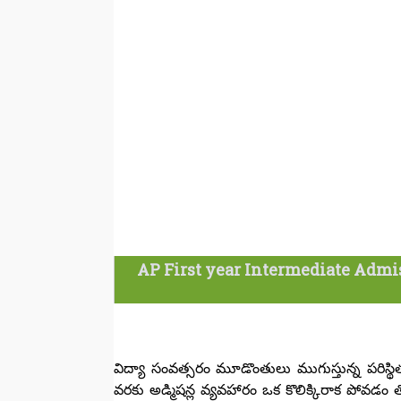
AP First year Intermediate Admis
విద్యా సంవత్సరం మూడొంతులు ముగుస్తున్న పరిస్థిత
వరకు అడ్మిషన్ల వ్యవహారం ఒక కొలిక్కిరాక పోవడం తో వ