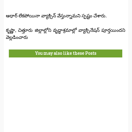
ఆధార్‌ లేకపోయినా వ్యాక్సిన్‌ వేస్తున్నామని స్పష్టం చేశారు.
కృష్ణా, చిత్తూరు జిల్లాల్లోని వృద్ధాశ్రమాల్లో వ్యాక్సినేషన్‌ పూర్తయిందని
వెల్లడించారు
You may also like these Posts