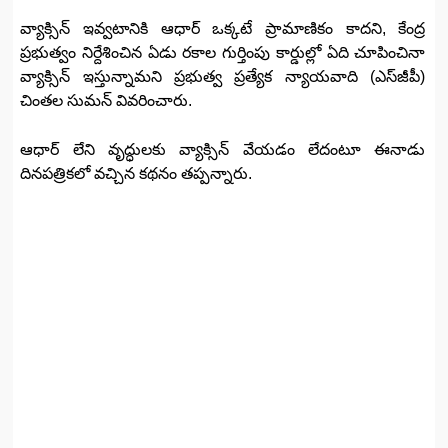
వ్యాక్సిన్‌ ఇవ్వటానికి ఆధార్‌ ఒక్కటే ప్రామాణికం కాదని, కేంద్ర
ప్రభుత్వం నిర్దేశించిన ఏడు రకాల గుర్తింపు కార్డుల్లో ఏది చూపించినా
వ్యాక్సిన్‌ ఇస్తున్నామని ప్రభుత్వ ప్రత్యేక న్యాయవాది (ఎస్‌జీపీ)
చింతల సుమన్‌ వివరించారు.
ఆధార్‌ లేని వృద్ధులకు వ్యాక్సిన్‌ వేయడం లేదంటూ ఈనాడు
దినపత్రికలో వచ్చిన కథనం తప్పన్నారు.