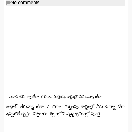
No comments
ఆధార్‌ లేకున్నా టీకా '7' రకాల గుర్తింపు కార్డుల్లో ఏది ఉన్నా టీకా
ఆధార్‌ లేకున్నా టీకా '7' రకాల గుర్తింపు కార్డుల్లో ఏది ఉన్నా టీకా
ఇప్పటికే కృష్ణా, చిత్తూరు జిల్లాల్లోని వృద్ధాశ్రమాల్లో పూర్తి