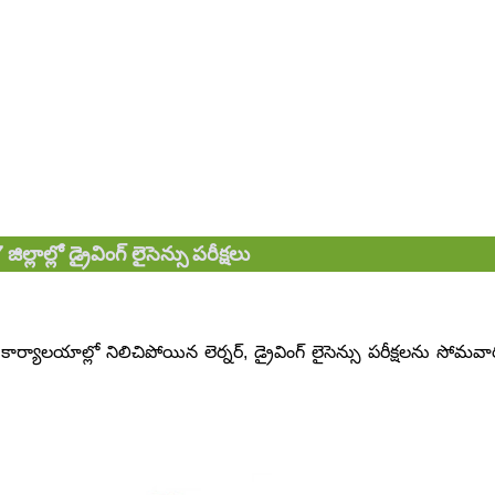
ిల్లాల్లో డ్రైవింగ్‌ లైసెన్సు పరీక్షలు
ాలయాల్లో నిలిచిపోయిన లెర్నర్‌, డ్రైవింగ్‌ లైసెన్సు పరీక్షలను సోమవా