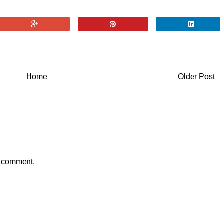
Home
Older Post
a comment.