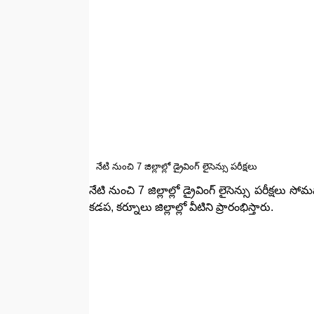
నేటి నుంచి 7 జిల్లాల్లో డ్రైవింగ్‌ లైసెన్సు పరీక్షలు
నేటి నుంచి 7 జిల్లాల్లో డ్రైవింగ్‌ లైసెన్సు పరీక్
కడప, కర్నూలు జిల్లాల్లో వీటిని ప్రారంభిస్తారు.