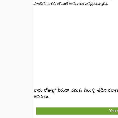
పొందిన వారికి తొలుత అవకాశం ఇవ్వనున్నారు.
వారం రోజుల్లో వీరంతా తమకు వీలున్న తేదీని రవాణా
తెలిపారు.
You 