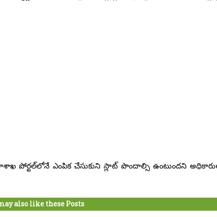
శాఖ పోర్టల్‌లోనే ఎంపిక చేసుకుని స్లాట్‌ పొందాల్సి ఉంటుందని అధికారు
may also like these Posts