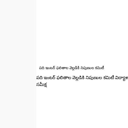
పది ఇంటర్ ఫలితాల వెల్లడికి నిపుణుల కమిటీ
పది ఇంటర్ ఫలితాల వెల్లడికి నిపుణుల కమిటీ విద్
సమీక్ష