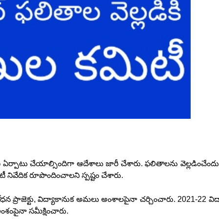
 ఏర్పాటు చేయాల్సిందిగా ఆదేశాలు జారీ చేశారు. ఫలితాలను వెల్లడించేందు
నివేదిక రూపొందించాలని స్పష్టం చేశారు.
ధన ప్రాజెక్టు, విద్యాకానుక అమలు అంశాలపైనా చర్చించారు. 2021-22 విద్
ంశంపైనా సమీక్షించారు.