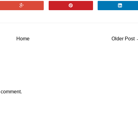
Home
Older Post
a comment.