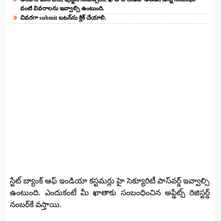
వంటి వివరాలను ఇవ్వాల్సి ఉంటుంది.
చివరగా submit బటన్‌ను క్లిక్‌ చేయాలి.
స్టేట్‌ బ్యాంక్‌ ఆఫ్‌ ఇండియా కస్టమర్లు హై సెక్యూరిటీ పాస్‌వర్డ్‌ ఇవ్వాల్సి
ఉంటుంది. ఎందుకంటే మీ ఖాతాకు సంబంధించిన అప్డేట్స్‌ రిజిస్టర్డ్‌
నంబర్‌కే వస్తాయి.