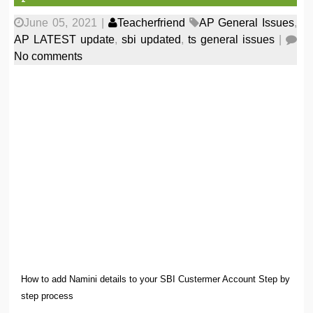
June 05, 2021
|
Teacherfriend
AP General Issues
,
AP LATEST update
,
sbi updated
,
ts general issues
|
No comments
How to add Namini details to your SBI Custermer Account Step by
step process