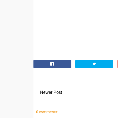
← Newer Post
0 comments: