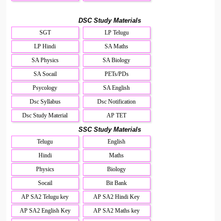
DSC Study Materials
SGT
LP Telugu
LP Hindi
SA Maths
SA Physics
SA Biology
SA Socail
PETs/PDs
Psycology
SA English
Dsc Syllabus
Dsc Notification
Dsc Study Material
AP TET
SSC Study Materials
Telugu
English
Hindi
Maths
Physics
Biology
Socail
Bit Bank
AP SA2 Telugu key
AP SA2 Hindi Key
AP SA2 English Key
AP SA2 Maths key