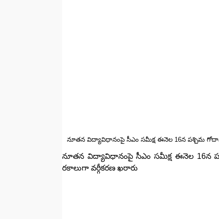
నూతన విద్యావిధానంపై సీఎం సమీక్ష ఈనెల 16న పశ్చిమ గోదావ
నూతన విద్యావిధానంపై సీఎం సమీక్ష ఈనెల 16న పశ్
రకాలుగా వర్గీకరణ ఖరారు