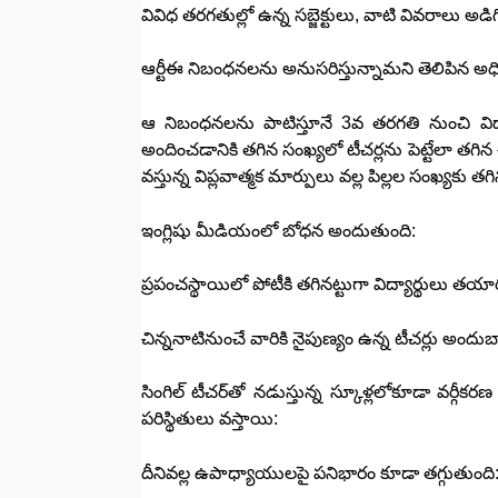
వివిధ తరగతుల్లో ఉన్న సబ్జెక్టులు, వాటి వివరాలు అడి
ఆర్టీఈ నిబంధనలను అనుసరిస్తున్నామని తెలిపిన అధ
ఆ నిబంధనలను పాటిస్తూనే 3వ తరగతి నుంచి విద్యార
అందించడానికి తగిన సంఖ్యలో టీచర్లను పెట్టేలా తగి
వస్తున్న విప్లవాత్మక మార్పులు వల్ల పిల్లల సంఖ్యకు తగ
ఇంగ్లిషు మీడియంలో బోధన అందుతుంది:
ప్రపంచస్థాయిలో పోటీకి తగినట్టుగా విద్యార్థులు త
చిన్ననాటినుంచే వారికి నైపుణ్యం ఉన్న టీచర్లు అంద
సింగిల్‌ టీచర్‌తో నడుస్తున్న స్కూళ్లలోకూడా వర్గీకరణ 
పరిస్థితులు వస్తాయి:
దీనివల్ల ఉపాధ్యాయులపై పనిభారం కూడా తగ్గుతుంది