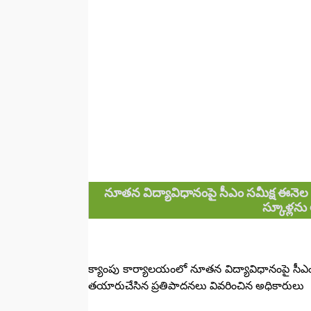
నూతన విద్యావిధానంపై సీఎం సమీక్ష ఈనెల 1
స్కూళ్లను
క్యాంపు కార్యాలయంలో నూతన విద్యావిధానంపై సీఎం శ్ర
తయారుచేసిన ప్రతిపాదనలు వివరించిన అధికారులు