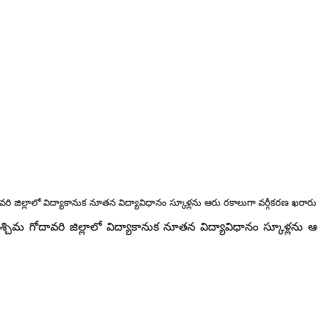
రి జిల్లాలో విద్యాకానుక నూతన విద్యావిధానం స్కూళ్లను ఆరు రకాలుగా వర్గీకరణ ఖరారు
చిమ గోదావరి జిల్లాలో విద్యాకానుక నూతన విద్యావిధానం స్కూళ్లను ఆ