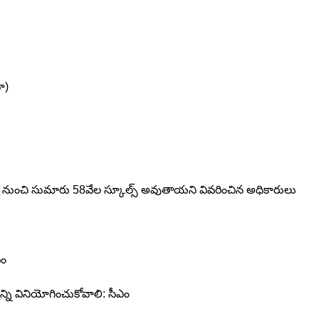
ూ)
ేల నుంచి సుమారు 58వేల స్కూల్స్‌ అవుతాయని వివరించిన అధికారులు
ఎం
న్ని వినియోగించుకోవాలి: సీఎం