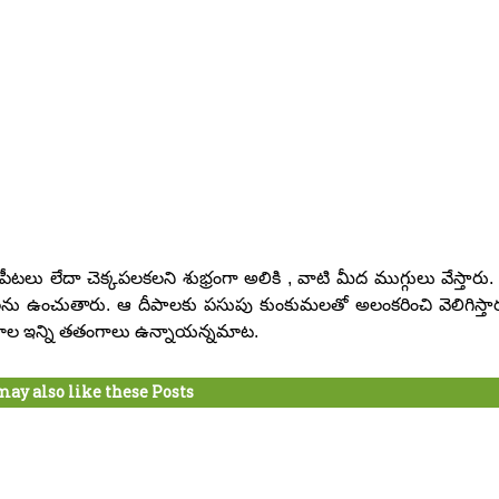
లు లేదా చెక్కపలకలని శుభ్రంగా అలికి , వాటి మీద ముగ్గులు వేస్తారు.
లను ఉంచుతారు. ఆ దీపాలకు పసుపు కుంకుమలతో అలంకరించి వెలిగిస్తార
కాల ఇన్ని తతంగాలు ఉన్నాయన్నమాట.
may also like these Posts