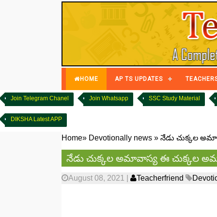
HOME
AP TS UPDATES
TEACHER
Join Telegram Chanel
Join Whatsapp
SSC Study Material
DIKSHA Latest APP
Home
»
Devotionally news
»
నేడు చుక్కల అమావ
నేడు చుక్కల అమావాస్య ఈ చుక్కల అమావ
August 08, 2021
|
Teacherfriend
Devoti