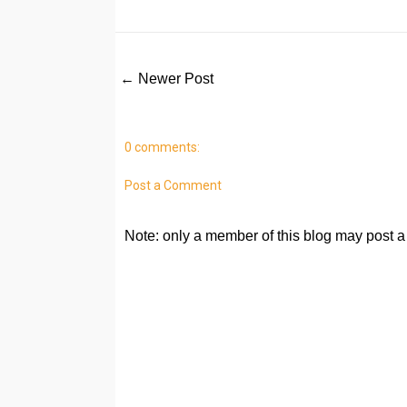
← Newer Post
0 comments:
Post a Comment
Note: only a member of this blog may post 