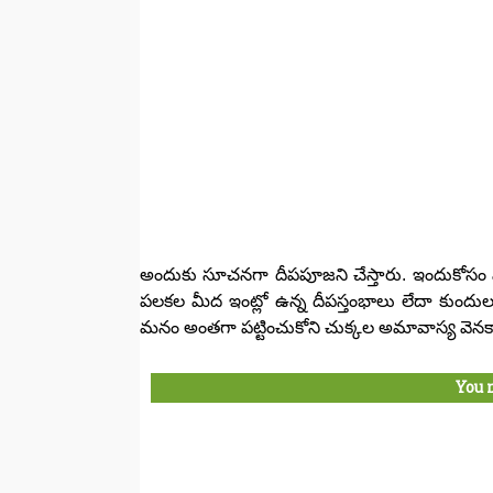
అందుకు సూచనగా దీపపూజని చేస్తారు. ఇందుకోసం పీట
పలకల మీద ఇంట్లో ఉన్న దీపస్తంభాలు లేదా కుందు
మనం అంతగా పట్టించుకోని చుక్కల అమావాస్య వెన
You 