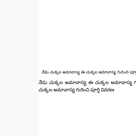
నేడు చుక్కల అమావాస్య ఈ చుక్కల అమావాస్య గురించి పూర్
నేడు చుక్కల అమావాస్య ఈ చుక్కల అమావాస్య గు
చుక్కల అమావాస్య గురించి పూర్తి వివరణ