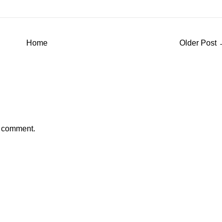
Home
Older Post
a comment.