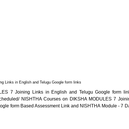
inks in English and Telugu Google form links
7 Joining Links in English and Telugu Google form lin
 Scheduled/ NISHTHA Courses on DIKSHA MODULES 7 Joini
oogle form Based Assessment Link and NISHTHA Module - 7 D