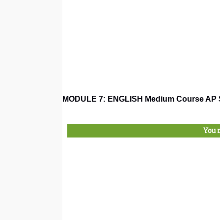
MODULE 7: ENGLISH Medium Course AP S
You 