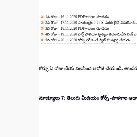
1వ రోజు - 16.11.2020 PDF/videos చూడడం
2వ రోజు - 17.11.2020 సాయంత్రం 6-7 గం. వరకు లైవ్ వీడియోను వ
3వ రోజు - 18.11.2020 PDF/videos చూడడం
4వ రోజు - 19.11.2020 పోర్ట్ ఫోలియో కృత్యం తయారుచేసి లింక్ ద
5వ రోజు - 20.11.2020 కోర్సు లో ఉండే క్విజ్ ను పూర్తి చేయడం
కోర్సు ఏ రోజు చేయ వలసింది ఆరోజే చేయండి. తొందర
మాడ్యూలు 7: తెలుగు మీడియం కోర్స్ -పాఠశాల ఆధ