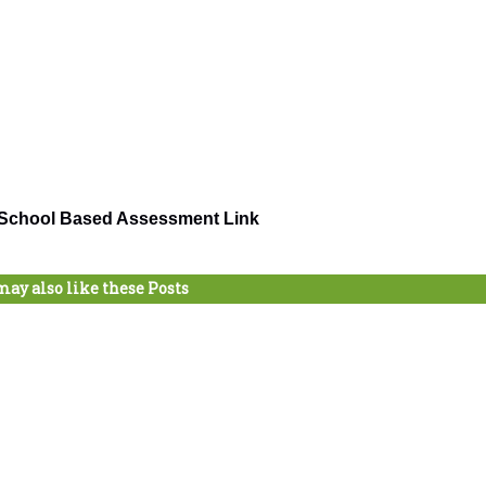
chool Based Assessment Link
may also like these Posts