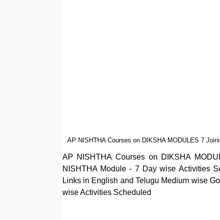
AP NISHTHA Courses on DIKSHA MODULES 7 Joining L
AP NISHTHA Courses on DIKSHA MODULES 
NISHTHA Module - 7 Day wise Activities
Links in English and Telugu Medium wise G
wise Activities Scheduled