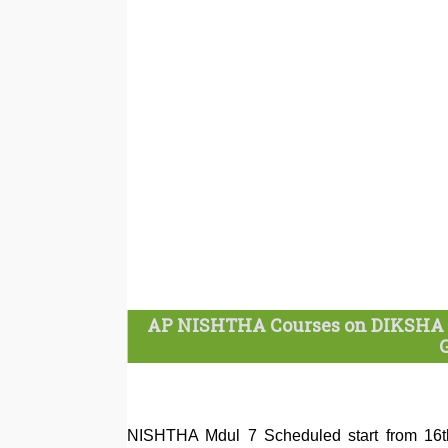
AP NISHTHA Courses on DIKSHA M
NISHTHA Mdul 7 Scheduled start from 