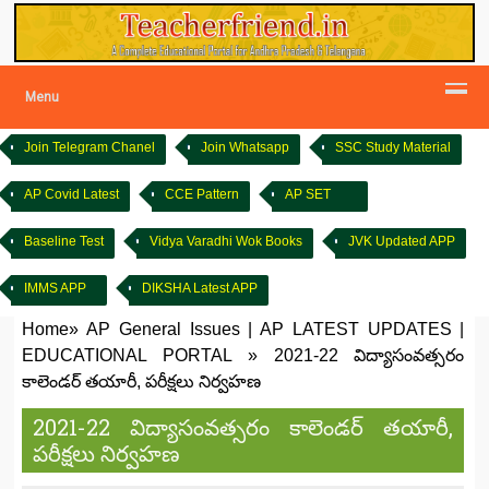
Menu
Join Telegram Chanel
Join Whatsapp
SSC Study Material
AP Covid Latest
CCE Pattern
AP SET
Baseline Test
Vidya Varadhi Wok Books
JVK Updated APP
IMMS APP
DIKSHA Latest APP
Home
»
AP General Issues
|
AP LATEST UPDATES
|
EDUCATIONAL PORTAL
»
2021-22 విద్యాసంవత్సరం
కాలెండర్ తయారీ, పరీక్షలు నిర్వహణ
2021-22 విద్యాసంవత్సరం కాలెండర్ తయారీ,
పరీక్షలు నిర్వహణ