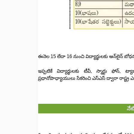
ఈనెల 15 లేదా 16 నుంచి విద్యార్థులకు ఆన్‌లైన్‌ బోధన 
ఇప్పటికే విద్యార్థులకు టీవీ, స్మార్టు ఫోన్‌,
ప్రధానోపాధ్యాయులు సేకరించి ఎస్‌ఎస్‌ ద్వారా రాష్ట్ర
నేట