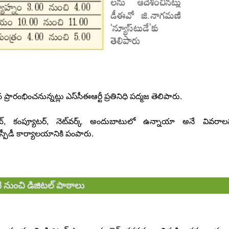
ప్రారంభించనున్నట్లు ఎస్‌సీఈఆర్టీ ప్రతినిధి పద్మజ తెలిపారు.
 ట్యాబ్‌, కంప్యూటర్‌, నెట్‌వర్క్‌ అందుబాటులో ఉన్నాయా అనే వివరాల
 ఎస్పీడీ కార్యాలయానికి పంపారు.
ి నుంచి డిజిటల్ పాఠాలు