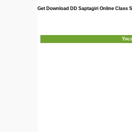
Get Download DD Saptagiri Online Class S
You 