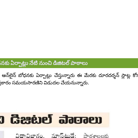
ోధనకు ఏర్పాట్లు నేటి నుంచి డిజిటల్ పాఠాలు
‌లైన్‌ బోధనకు ఏర్పాట్లు చేస్తున్నారు ఈ మేరకు దూరదర్శన్‌ స్లాట్ల కో
ాని ప్రకారం సమయసారణిని విడుదల చేయనున్నారు.