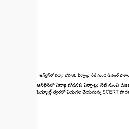
ఆన్‌లైన్‌లో విద్యా బోధనకు ఏర్పాట్లు నేటి నుంచి డిజిటల్ పాఠా
ఆన్‌లైన్‌లో విద్యా బోధనకు ఏర్పాట్లు నేటి నుంచి డిజ
షెడ్యూల్డ్ త్వరలో విడుదల చేయనున్న SCERT పాఠశ