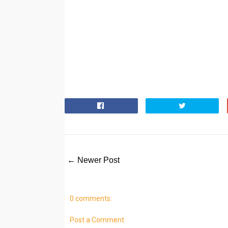
← Newer Post
0 comments:
Post a Comment