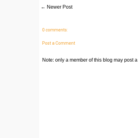
← Newer Post
0 comments:
Post a Comment
Note: only a member of this blog may post 