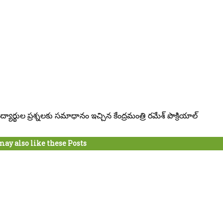
్యార్థుల ప్రశ్నలకు సమాధానం ఇచ్చిన కేంద్రమంత్రి రమేశ్ పొక్రియాల్
may also like these Posts