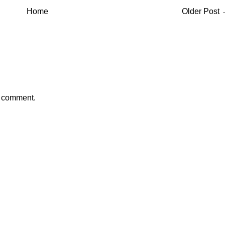
Home
Older Post
a comment.