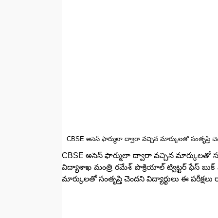
CBSE అసెస్ ఫార్ములా ద్వారా వచ్చిన మార్కులతో సంతృప్తి చెం
CBSE అసెస్ ఫార్ములా ద్వారా వచ్చిన మార్కులతో సంతృప్
విద్యాశాఖ మంత్రి రమేశ్ పొక్రియాల్ ట్విట్టర్ ఫేస్
మార్కులతో సంతృప్తి చెందని విద్యార్థులు ఈ పరీక్షలు