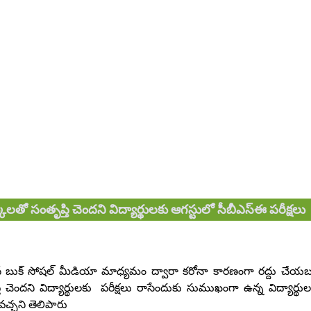
లతో సంతృప్తి చెందని విద్యార్థులకు ఆగస్టులో సీబీఎస్ఈ పరీక్షలు
టర్ ఫేస్ బుక్ సోషల్ మీడియా మాధ్యమం ద్వారా కరోనా కారణంగా రద్దు చేయబ
 చెందని విద్యార్థులకు పరీక్షలు రాసేందుకు సుముఖంగా ఉన్న విద్యార్థుల
వచ్చని తెలిపారు