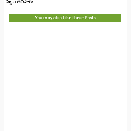
సజ్జల తెలిపారు.
You may also like these Posts