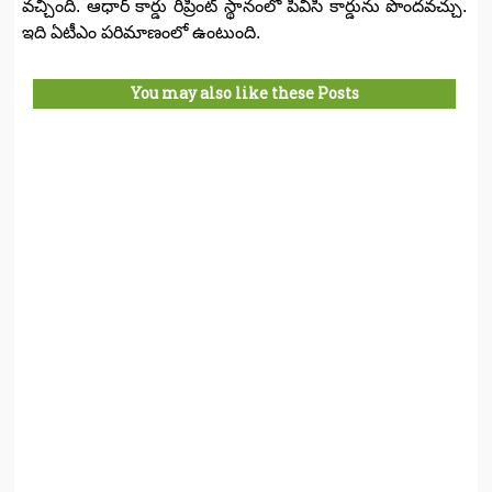
వచ్చింది. ఆధార్ కార్డు రీప్రింట్ స్థానంలో పీవీసీ కార్డును పొందవచ్చు.
ఇది ఏటీఎం పరిమాణంలో ఉంటుంది.
You may also like these Posts