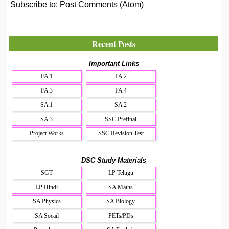
Subscribe to:
Post Comments (Atom)
Recent Posts
Important Links
FA 1
FA 2
FA 3
FA 4
SA 1
SA 2
SA 3
SSC Prefinal
Project Works
SSC Revision Test
DSC Study Materials
SGT
LP Telugu
LP Hindi
SA Maths
SA Physics
SA Biology
SA Socail
PETs/PDs