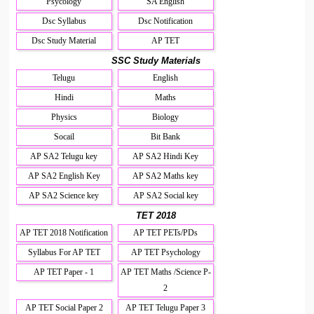
Psycology
SA English
Dsc Syllabus
Dsc Notification
Dsc Study Material
AP TET
SSC Study Materials
Telugu
English
Hindi
Maths
Physics
Biology
Socail
Bit Bank
AP SA2 Telugu key
AP SA2 Hindi Key
AP SA2 English Key
AP SA2 Maths key
AP SA2 Science key
AP SA2 Social key
TET 2018
AP TET 2018 Notification
AP TET PETs/PDs
Syllabus For AP TET
AP TET Psychology
AP TET Paper - 1
AP TET Maths /Science P-
2
AP TET Social Paper 2
AP TET Telugu Paper 3