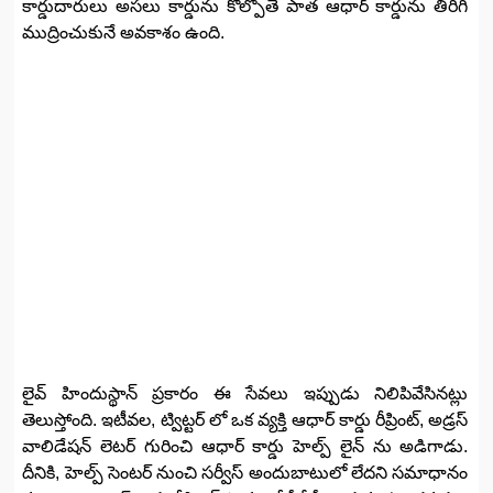
కార్డుదారులు అసలు కార్డును కోల్పోతే పాత ఆధార్ కార్డును తిరిగి
ముద్రించుకునే అవకాశం ఉంది.
లైవ్ హిందుస్థాన్ ప్రకారం ఈ సేవలు ఇప్పుడు నిలిపివేసినట్లు
తెలుస్తోంది. ఇటీవల, ట్విట్టర్ లో ఒక వ్యక్తి ఆధార్ కార్డు రీప్రింట్, అడ్రస్
వాలిడేషన్ లెటర్ గురించి ఆధార్ కార్డు హెల్ప్ లైన్ ను అడిగాడు.
దీనికి, హెల్ప్ సెంటర్ నుంచి సర్వీస్ అందుబాటులో లేదని సమాధానం