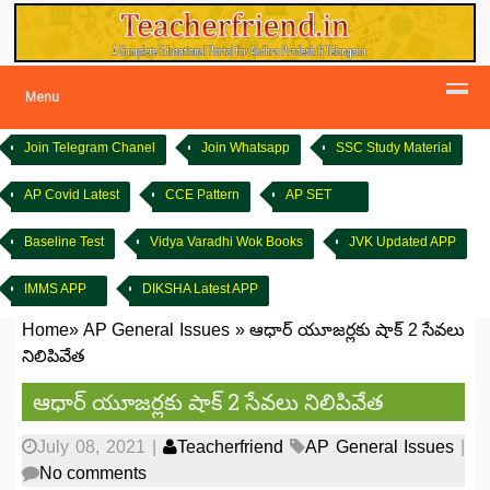
Menu
Join Telegram Chanel
Join Whatsapp
SSC Study Material
AP Covid Latest
CCE Pattern
AP SET
Baseline Test
Vidya Varadhi Wok Books
JVK Updated APP
IMMS APP
DIKSHA Latest APP
Home
»
AP General Issues
»
ఆధార్ యూజర్లకు షాక్ 2 సేవలు
నిలిపివేత
ఆధార్ యూజర్లకు షాక్ 2 సేవలు నిలిపివేత
July 08, 2021
|
Teacherfriend
AP General Issues
|
No comments