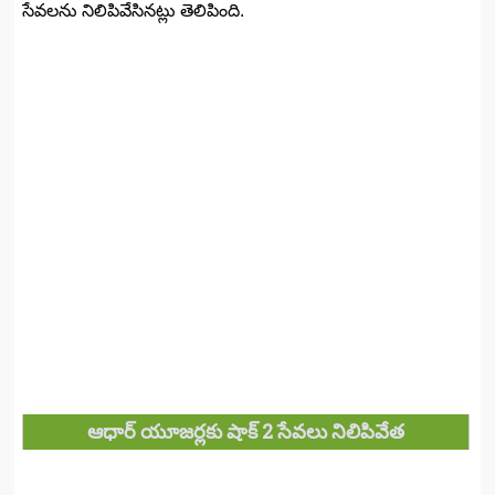
సేవలను నిలిపివేసినట్లు తెలిపింది.
ఆధార్ యూజర్లకు షాక్ 2 సేవలు నిలిపివేత